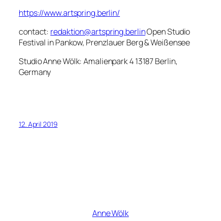
https://www.artspring.berlin/
contact:
redaktion@artspring.berlin
Open Studio
Festival in Pankow, Prenzlauer Berg & Weißensee
Studio Anne Wölk: Amalienpark 4 13187 Berlin,
Germany
12. April 2019
Anne Wölk