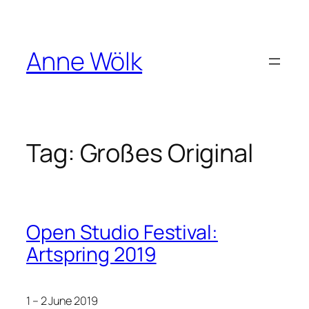
Skip
to
content
Anne Wölk
Tag:
Großes Original
Open Studio Festival:
Artspring 2019
1 – 2 June 2019